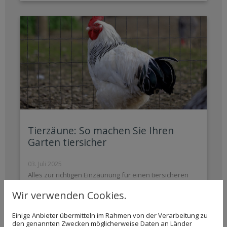
Tierzäune: So machen Sie Ihren
Garten tiersicher
03. Juli 2025
Alles zur richtigen Einzäunung für einen tiersicheren
Garten.
Wir verwenden Cookies.
Einige Anbieter übermitteln im Rahmen von der Verarbeitung zu
den genannten Zwecken möglicherweise Daten an Länder